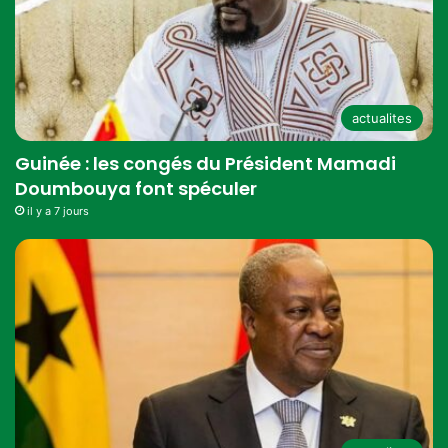
actualites
Guinée : les congés du Président Mamadi
Doumbouya font spéculer
il y a 7 jours