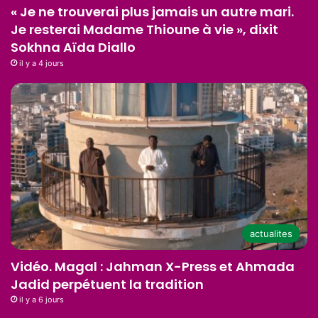
« Je ne trouverai plus jamais un autre mari.
Je resterai Madame Thioune à vie », dixit
Sokhna Aïda Diallo
il y a 4 jours
actualites
Vidéo. Magal : Jahman X-Press et Ahmada
Jadid perpétuent la tradition
il y a 6 jours