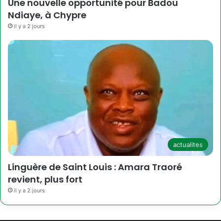
Une nouvelle opportunité pour Badou
Ndiaye, à Chypre
il y a 2 jours
actualites
Linguère de Saint Louis : Amara Traoré
revient, plus fort
il y a 2 jours