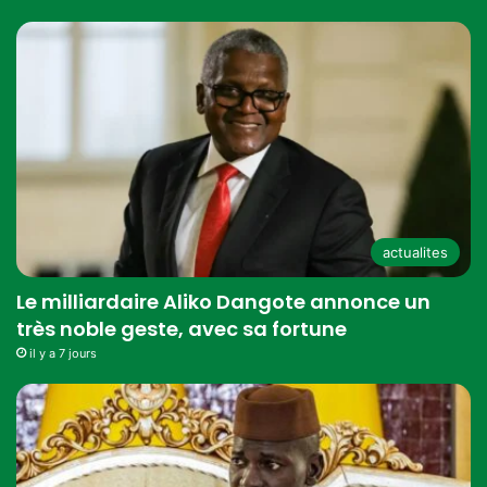
actualites
Le milliardaire Aliko Dangote annonce un
très noble geste, avec sa fortune
il y a 7 jours