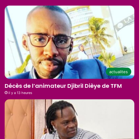
actualites
Décès de l’animateur Djibril Dièye de TFM
il y a 13 heures