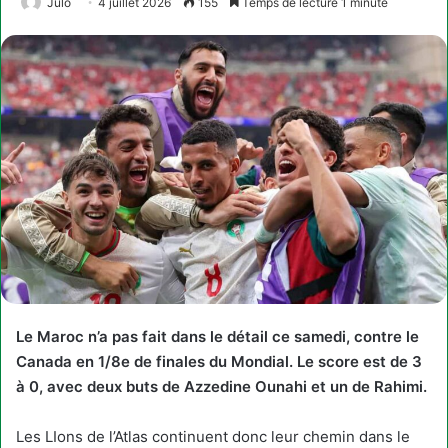
Julo
4 juillet 2026
155
Temps de lecture 1 minute
Le Maroc n’a pas fait dans le détail ce samedi, contre le
Canada en 1/8e de finales du Mondial. Le score est de 3
à 0, avec deux buts de Azzedine Ounahi et un de Rahimi.
Les LIons de l’Atlas continuent donc leur chemin dans le