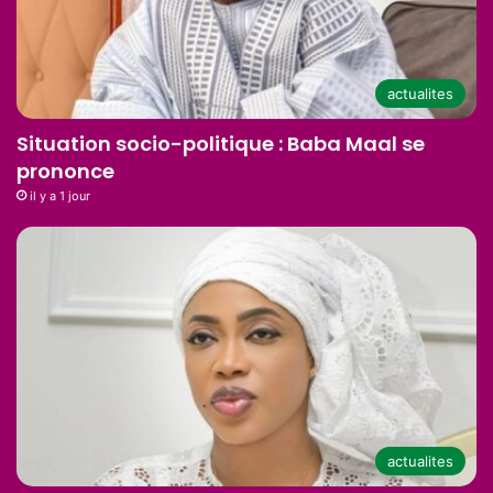
actualites
Situation socio-politique : Baba Maal se
prononce
il y a 1 jour
actualites