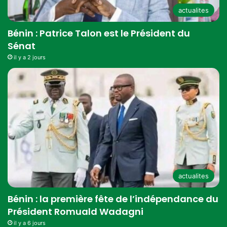
actualites
Bénin : Patrice Talon est le Président du
Sénat
il y a 2 jours
actualites
Bénin : la première fête de l’indépendance du
Président Romuald Wadagni
il y a 6 jours