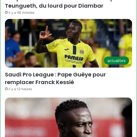
Teungueth, du lourd pour Diambar
il y a 48 minutes
actualites
Saudi Pro League : Pape Guèye pour
remplacer Franck Kessié
il y a 13 heures