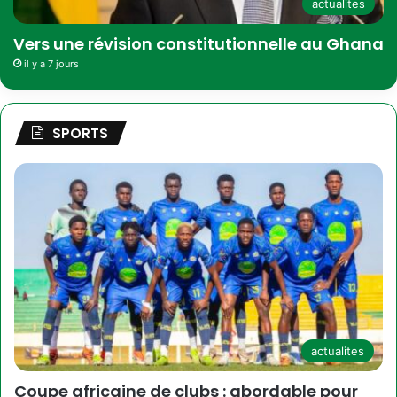
actualites
Vers une révision constitutionnelle au Ghana
il y a 7 jours
SPORTS
actualites
Coupe africaine de clubs : abordable pour