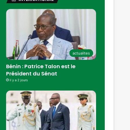
actualites
Bénin : Patrice Talon est le
Président du Sénat
il y a 2 jours