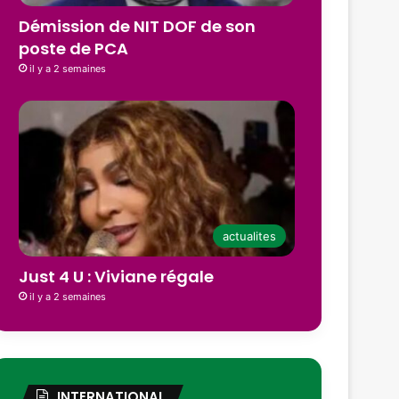
Démission de NIT DOF de son
poste de PCA
il y a 2 semaines
actualites
Just 4 U : Viviane régale
il y a 2 semaines
INTERNATIONAL