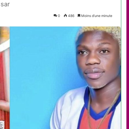
ssar
0
486
Moins d’une minute