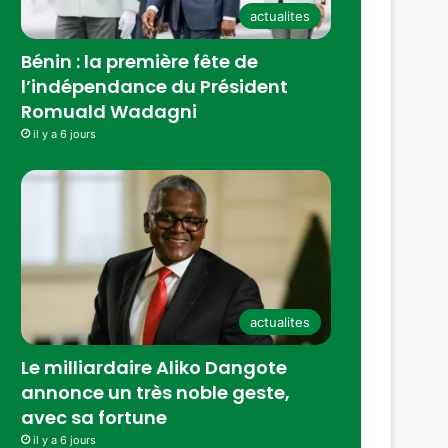
actualites
Bénin : la première fête de
l’indépendance du Président
Romuald Wadagni
il y a 6 jours
actualites
Le milliardaire Aliko Dangote
annonce un très noble geste,
avec sa fortune
il y a 6 jours