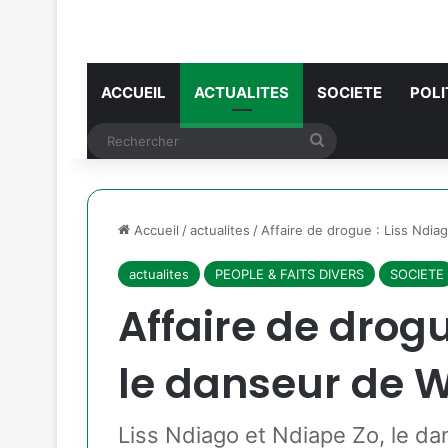
ACCUEIL
ACTUALITES
SOCIETE
POLI
Rechercher
Accueil
/
actualites
/
Affaire de drogue : Liss Ndia
actualites
PEOPLE & FAITS DIVERS
SOCIETE
Affaire de drogu
le danseur de W
Liss Ndiago et Ndiape Zo, le da