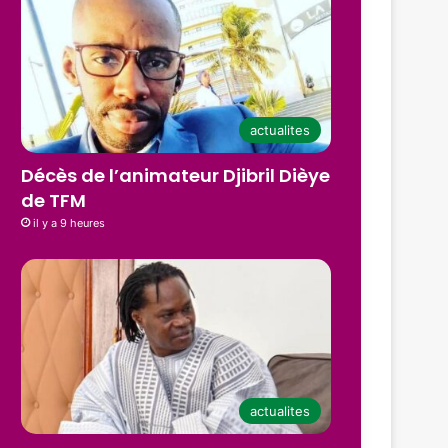
actualites
Décès de l’animateur Djibril Dièye
de TFM
il y a 9 heures
actualites