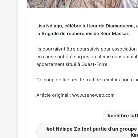
Liss Ndiago, célèbre lutteur de Diamaguene, 
la Brigade de recherches de Keur Massar.
Ils pourraient être poursuivis pour associatio
en cause ont été surpris en pleine consommati
appartement situé à Ouest-Foire.
Ce coup de filet est le fruit de l’exploitation 
Article original : www.seneweb.com
célèbre lu
et Ndiape Zo font partie d’un group
Ke