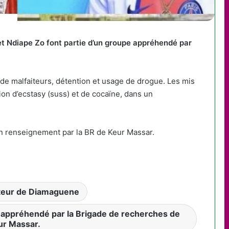
et Ndiape Zo font partie d’un groupe appréhendé par
n de malfaiteurs, détention et usage de drogue. Les mis
on d’ecstasy (suss) et de cocaïne, dans un
d’un renseignement par la BR de Keur Massar.
tteur de Diamaguene
e appréhendé par la Brigade de recherches de
ur Massar.