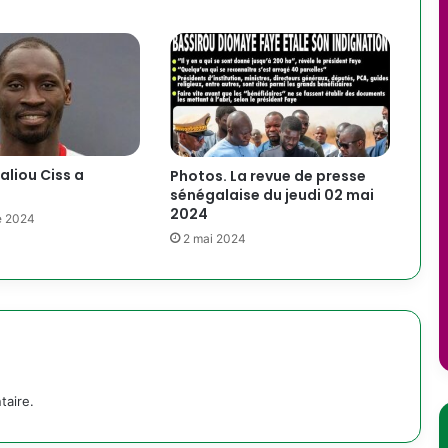
Saliou Ciss a
Photos. La revue de presse
sénégalaise du jeudi 02 mai
2024
e 2024
2 mai 2024
taire.