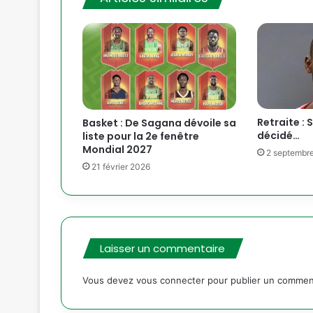
Retraite : 
Basket : De Sagana dévoile sa
décidé…
liste pour la 2e fenêtre
Mondial 2027
2 septembr
21 février 2026
Laisser un commentaire
Vous devez
vous connecter
pour publier un commen