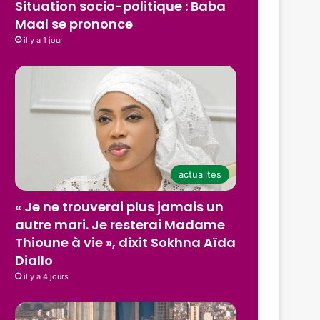
Situation socio-politique : Baba
Maal se prononce
il y a 1 jour
actualites
« Je ne trouverai plus jamais un
autre mari. Je resterai Madame
Thioune à vie », dixit Sokhna Aïda
Diallo
il y a 4 jours