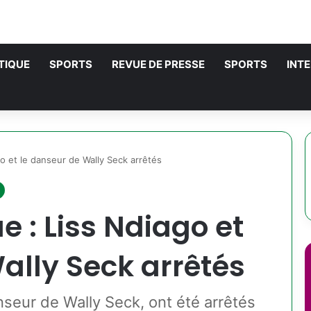
TIQUE
SPORTS
REVUE DE PRESSE
SPORTS
INT
go et le danseur de Wally Seck arrêtés
e : Liss Ndiago et
ally Seck arrêtés
nseur de Wally Seck, ont été arrêtés