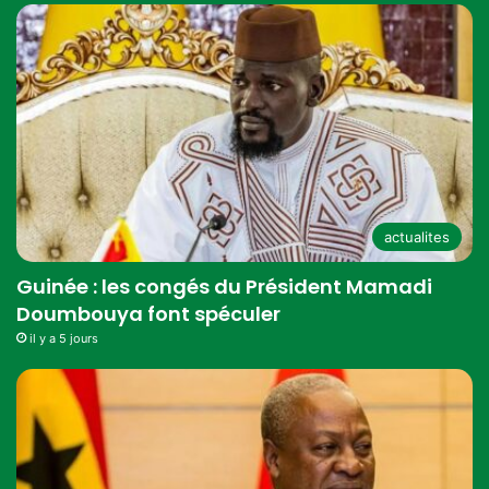
actualites
Guinée : les congés du Président Mamadi
Doumbouya font spéculer
il y a 5 jours