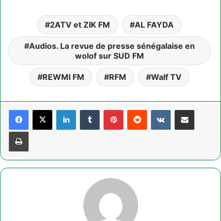
2ATV et ZIK FM
AL FAYDA
Audios. La revue de presse sénégalaise en
wolof sur SUD FM
REWMI FM
RFM
Walf TV
Linkedin
Tumblr
Pinterest
Reddit
VKontakte
Partager par email
Imprimer