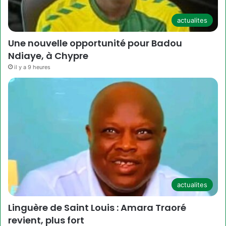
actualites
Une nouvelle opportunité pour Badou
Ndiaye, à Chypre
il y a 9 heures
actualites
Linguère de Saint Louis : Amara Traoré
revient, plus fort