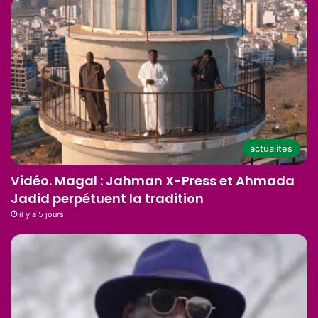
actualites
Vidéo. Magal : Jahman X-Press et Ahmada
Jadid perpétuent la tradition
il y a 5 jours