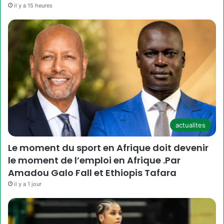
il y a 15 heures
actualites
Le moment du sport en Afrique doit devenir
le moment de l’emploi en Afrique .Par
Amadou Galo Fall et Ethiopis Tafara
il y a 1 jour