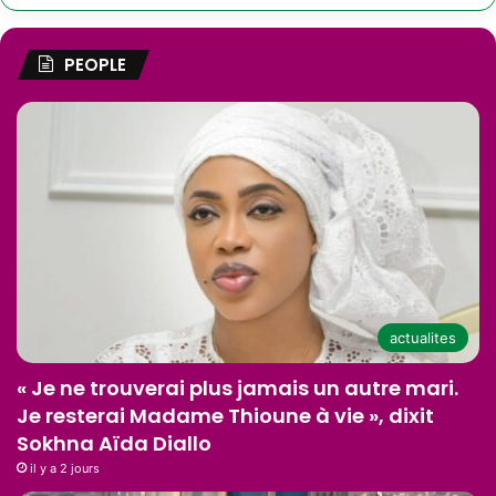
PEOPLE
actualites
« Je ne trouverai plus jamais un autre mari.
Je resterai Madame Thioune à vie », dixit
Sokhna Aïda Diallo
il y a 2 jours