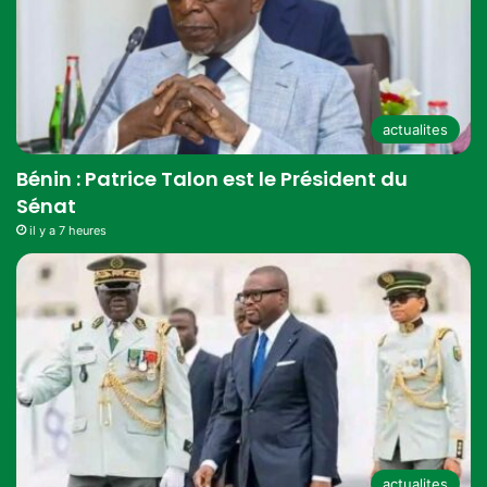
actualites
Bénin : Patrice Talon est le Président du
Sénat
il y a 7 heures
actualites