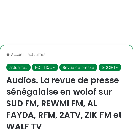
Accueil
/
actualites
actualites
POLITIQUE
Revue de presse
SOCIETE
Audios. La revue de presse
sénégalaise en wolof sur
SUD FM, REWMI FM, AL
FAYDA, RFM, 2ATV, ZIK FM et
WALF TV