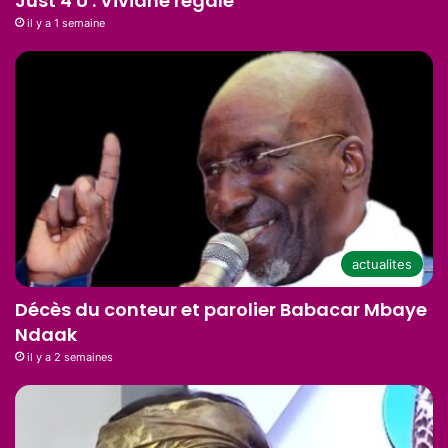
Just 4 U : Viviane régale
il y a 1 semaine
actualites
Décès du conteur et parolier Babacar Mbaye
Ndaak
il y a 2 semaines