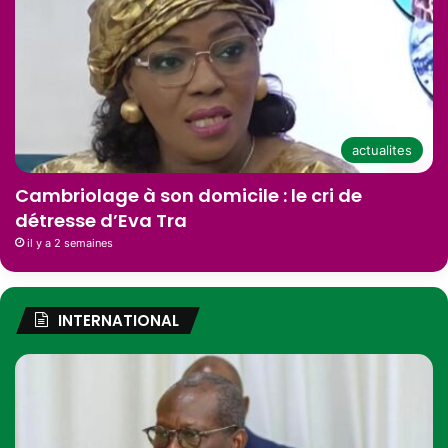
actualites
Cambriolage à son domicile : le cri de
détresse d’Eva Tra
il y a 2 semaines
INTERNATIONAL