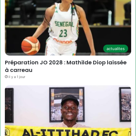
actualites
Préparation JO 2028 : Mathilde Diop laissée
à carreau
il y a 1 jour