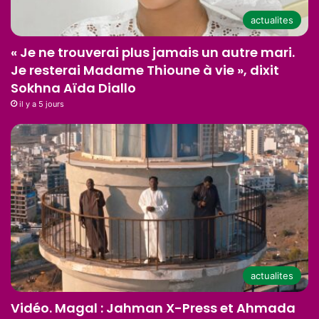
actualites
« Je ne trouverai plus jamais un autre mari.
Je resterai Madame Thioune à vie », dixit
Sokhna Aïda Diallo
il y a 5 jours
actualites
Vidéo. Magal : Jahman X-Press et Ahmada