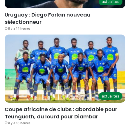
actualites
Uruguay : Diego Forlan nouveau
sélectionneur
il y a 14 heures
actualites
Coupe africaine de clubs : abordable pour
Teungueth, du lourd pour Diambar
il y a 16 heures