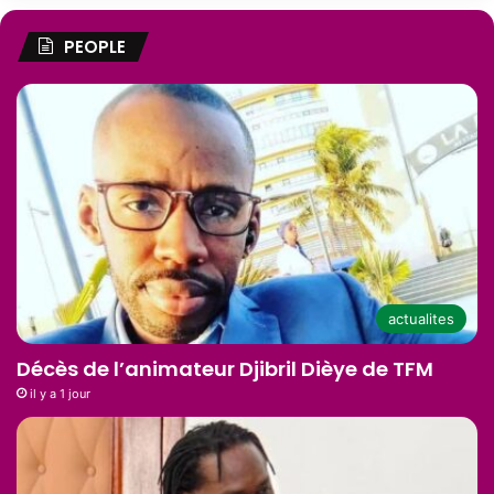
PEOPLE
actualites
Décès de l’animateur Djibril Dièye de TFM
il y a 1 jour