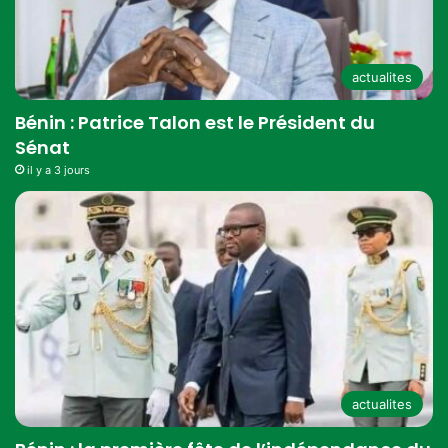
actualites
Bénin : Patrice Talon est le Président du
Sénat
il y a 3 jours
actualites