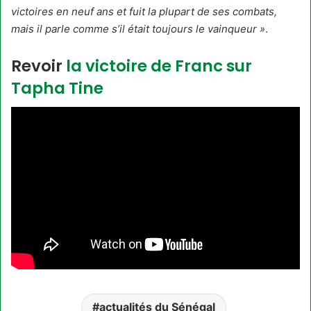
victoires en neuf ans et fuit la plupart de ses combats,
mais il parle comme s’il était toujours le vainqueur »
.
Revoir
la victoire de Franc sur
Tapha Tine
actualités du Sénégal