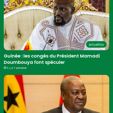
actualites
Guinée : les congés du Président Mamadi
Doumbouya font spéculer
il y a 1 semaine