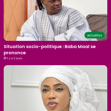
actualites
Situation socio-politique : Baba Maal se
prononce
il y a 2 jours