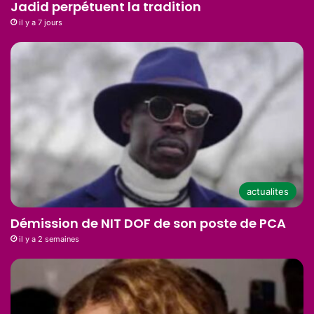
Jadid perpétuent la tradition
il y a 7 jours
actualites
Démission de NIT DOF de son poste de PCA
il y a 2 semaines