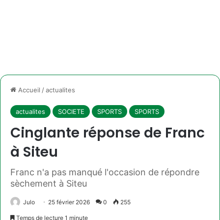
Accueil
/
actualites
actualites
SOCIETE
SPORTS
SPORTS
Cinglante réponse de Franc
à Siteu
Franc n'a pas manqué l'occasion de répondre
sèchement à Siteu
Julo
25 février 2026
0
255
Temps de lecture 1 minute