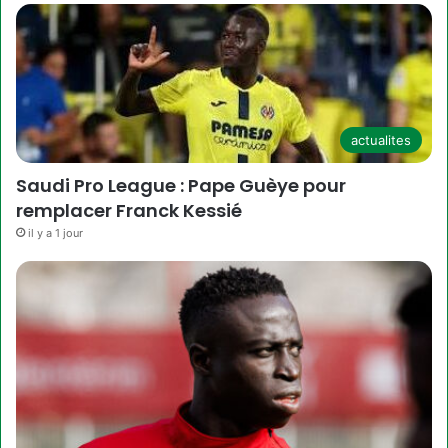
actualites
Saudi Pro League : Pape Guèye pour
remplacer Franck Kessié
il y a 1 jour