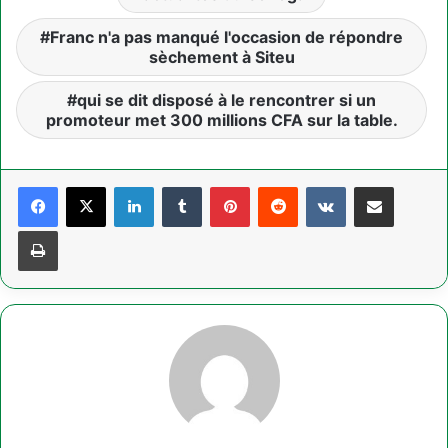
Franc n'a pas manqué l'occasion de répondre
sèchement à Siteu
qui se dit disposé à le rencontrer si un
promoteur met 300 millions CFA sur la table.
Linkedin
Tumblr
Pinterest
Reddit
VKontakte
Partager par email
Imprimer