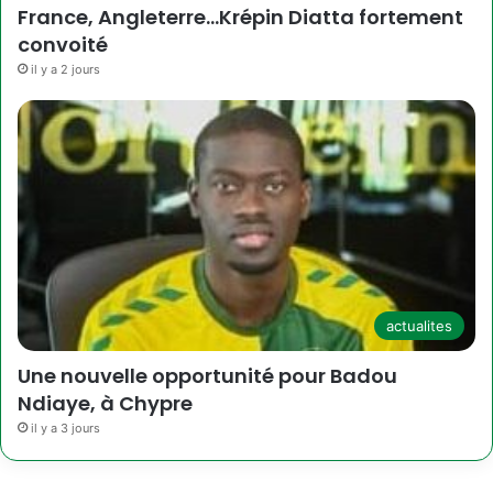
France, Angleterre…Krépin Diatta fortement
convoité
il y a 2 jours
actualites
Une nouvelle opportunité pour Badou
Ndiaye, à Chypre
il y a 3 jours