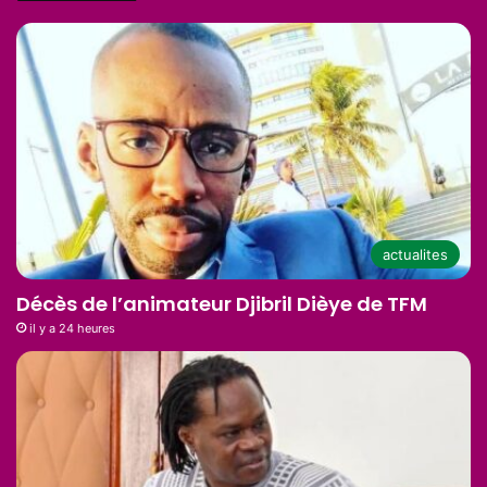
actualites
Décès de l’animateur Djibril Dièye de TFM
il y a 24 heures