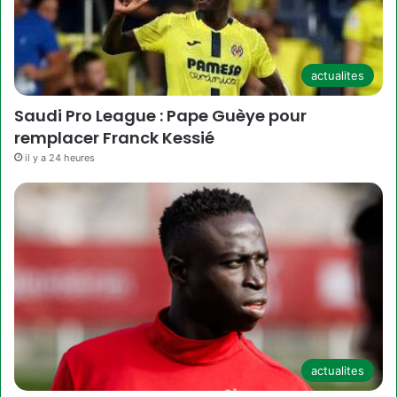
actualites
Saudi Pro League : Pape Guèye pour
remplacer Franck Kessié
il y a 24 heures
actualites