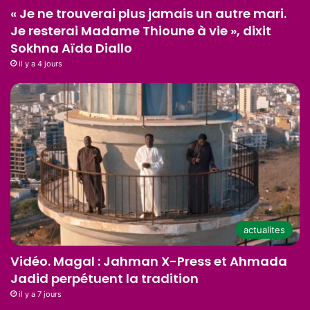
« Je ne trouverai plus jamais un autre mari.
Je resterai Madame Thioune à vie », dixit
Sokhna Aïda Diallo
il y a 4 jours
actualites
Vidéo. Magal : Jahman X-Press et Ahmada
Jadid perpétuent la tradition
il y a 7 jours