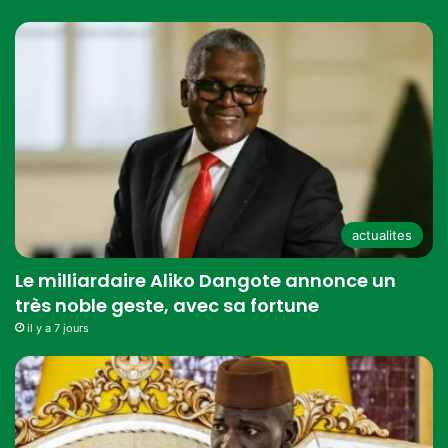
actualites
Le milliardaire Aliko Dangote annonce un
très noble geste, avec sa fortune
il y a 7 jours