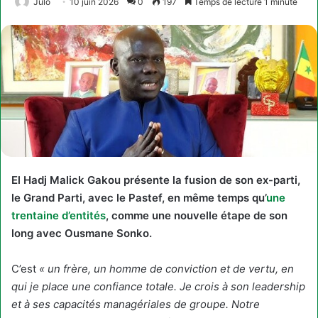
Julo
10 juin 2026
0
197
Temps de lecture 1 minute
El Hadj Malick Gakou présente la fusion de son ex-parti,
le Grand Parti, avec le Pastef, en même temps qu’
une
trentaine d’entités
, comme une nouvelle étape de son
long avec Ousmane Sonko.
C’est
« un frère, un homme de conviction et de vertu, en
qui je place une confiance totale. Je crois à son leadership
et à ses capacités managériales de groupe. Notre