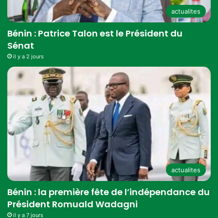
actualites
Bénin : Patrice Talon est le Président du
Sénat
il y a 2 jours
actualites
Bénin : la première fête de l’indépendance du
Président Romuald Wadagni
il y a 7 jours