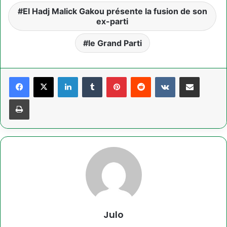
El Hadj Malick Gakou présente la fusion de son
ex-parti
le Grand Parti
Linkedin
Tumblr
Pinterest
Reddit
VKontakte
Partager par email
Imprimer
Julo