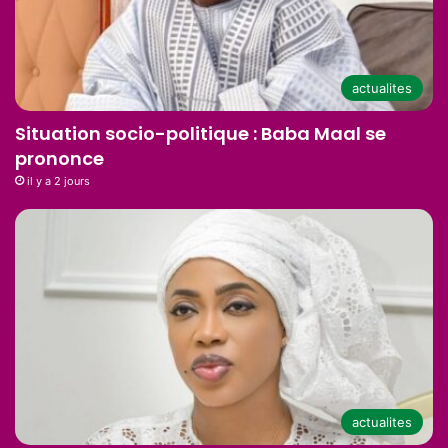
actualites
Situation socio-politique : Baba Maal se
prononce
il y a 2 jours
actualites