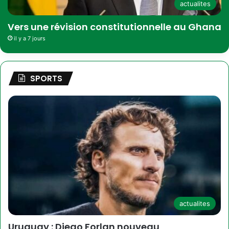
actualites
Vers une révision constitutionnelle au Ghana
il y a 7 jours
SPORTS
actualites
Uruguay : Diego Forlan nouveau