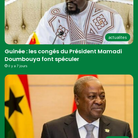
actualites
Guinée : les congés du Président Mamadi
Doumbouya font spéculer
il y a 7 jours