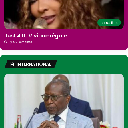
actualites
Just 4 U : Viviane régale
il y a 2 semaines
INTERNATIONAL