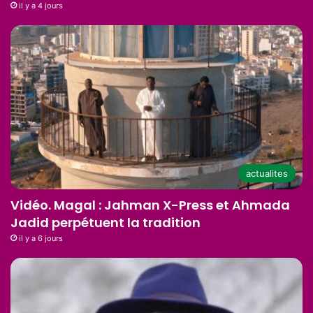
il y a 4 jours
actualites
Vidéo. Magal : Jahman X-Press et Ahmada
Jadid perpétuent la tradition
il y a 6 jours