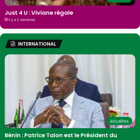
Just 4 U : Viviane régale
il y a 2 semaines
INTERNATIONAL
actualites
Bénin : Patrice Talon est le Président du