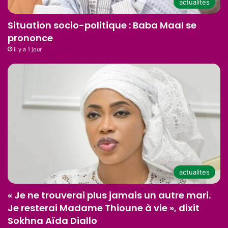
actualites
Situation socio-politique : Baba Maal se
prononce
il y a 1 jour
actualites
« Je ne trouverai plus jamais un autre mari.
Je resterai Madame Thioune à vie », dixit
Sokhna Aïda Diallo