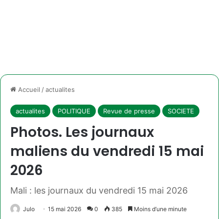
Accueil
/
actualites
actualites
POLITIQUE
Revue de presse
SOCIETE
Photos. Les journaux
maliens du vendredi 15 mai
2026
Mali : les journaux du vendredi 15 mai 2026
Julo
15 mai 2026
0
385
Moins d’une minute