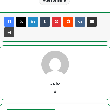
terrorisme
Linkedin
Tumblr
Pinterest
Reddit
VKontakte
Partager par email
Imprimer
Julo
Website