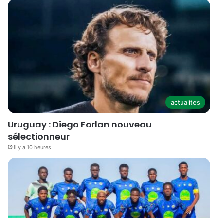
actualites
Uruguay : Diego Forlan nouveau
sélectionneur
il y a 10 heures