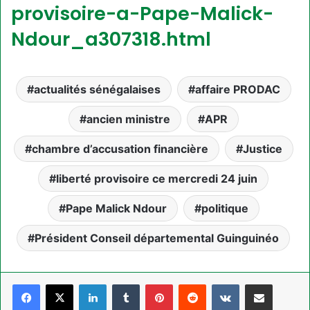
provisoire-a-Pape-Malick-
Ndour_a307318.html
actualités sénégalaises
affaire PRODAC
ancien ministre
APR
chambre d’accusation financière
Justice
liberté provisoire ce mercredi 24 juin
Pape Malick Ndour
politique
Président Conseil départemental Guinguinéo
Linkedin
Tumblr
Pinterest
Reddit
VKontakte
Partager par email