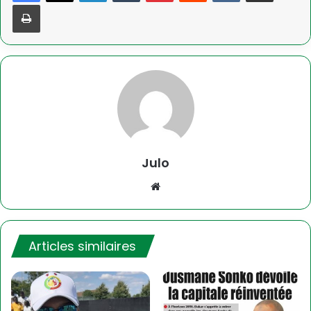
Imprimer
Julo
Website
Articles similaires