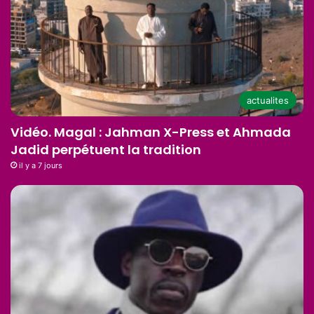
actualites
Vidéo. Magal : Jahman X-Press et Ahmada
Jadid perpétuent la tradition
il y a 7 jours