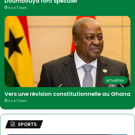
Doumbouya font spéculer
il y a 7 jours
actualites
Vers une révision constitutionnelle au Ghana
il y a 7 jours
SPORTS