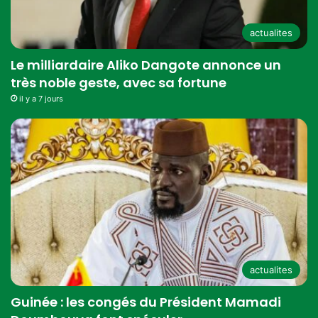
actualites
Le milliardaire Aliko Dangote annonce un
très noble geste, avec sa fortune
il y a 7 jours
actualites
Guinée : les congés du Président Mamadi