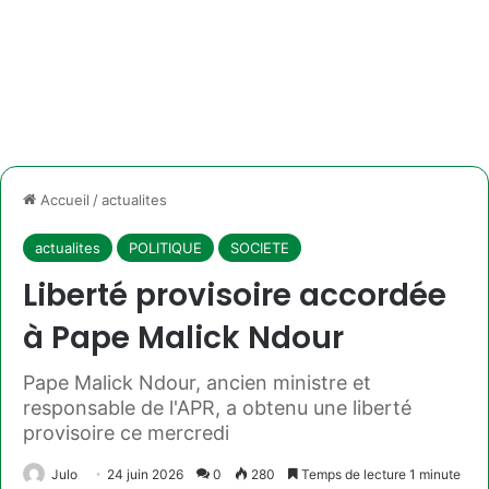
Accueil
/
actualites
actualites
POLITIQUE
SOCIETE
Liberté provisoire accordée
à Pape Malick Ndour
Pape Malick Ndour, ancien ministre et
responsable de l'APR, a obtenu une liberté
provisoire ce mercredi
Julo
24 juin 2026
0
280
Temps de lecture 1 minute