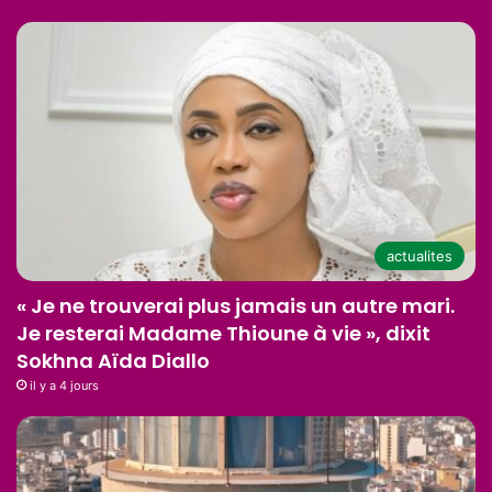
actualites
« Je ne trouverai plus jamais un autre mari.
Je resterai Madame Thioune à vie », dixit
Sokhna Aïda Diallo
il y a 4 jours