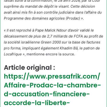
faisait suite à la confirmation, le 28 avril 2026, par la Cour
suprême du mandat de dépôt le visant. Cette décision
avait ainsi mis fin à son contrôle judiciaire dans l’affaire du
Programme des domaines agricoles (Prodac) »
.
« Il est reproché à Pape Malick Ndour d’avoir validé le
décaissement de plus de 2,7 milliards de FCFA au profit de
la société israélienne Green 2000 sur la base de factures
pro forma, impliquant également Khadim Bâ, le patron de
Locafrique »
, mentionne encore la source.
Article original :
https://www.pressafrik.com/
Affaire-Prodac-la-chambre-
d-accusation-financiere-
accorde-la-liberte-