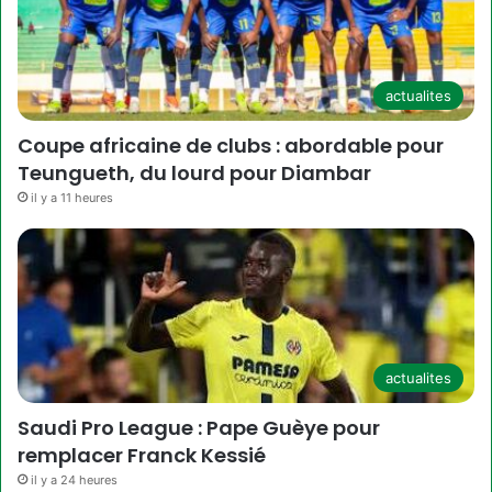
actualites
Coupe africaine de clubs : abordable pour
Teungueth, du lourd pour Diambar
il y a 11 heures
actualites
Saudi Pro League : Pape Guèye pour
remplacer Franck Kessié
il y a 24 heures