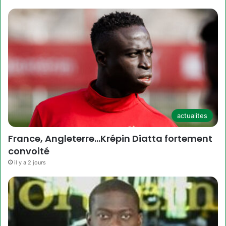
actualites
France, Angleterre…Krépin Diatta fortement
convoité
il y a 2 jours