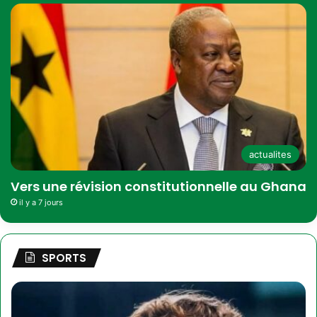
actualites
Vers une révision constitutionnelle au Ghana
il y a 7 jours
SPORTS