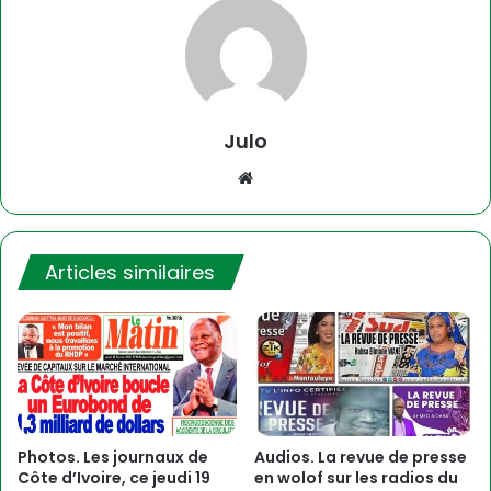
Julo
Website
Articles similaires
Photos. Les journaux de
Audios. La revue de presse
Côte d’Ivoire, ce jeudi 19
en wolof sur les radios du