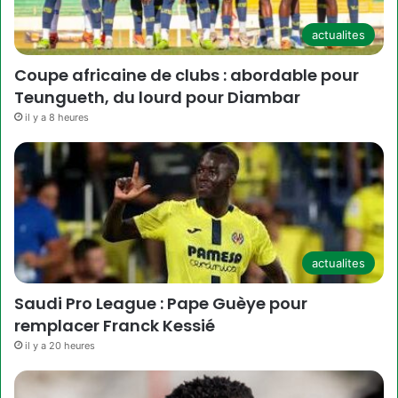
actualites
Coupe africaine de clubs : abordable pour
Teungueth, du lourd pour Diambar
il y a 8 heures
actualites
Saudi Pro League : Pape Guèye pour
remplacer Franck Kessié
il y a 20 heures