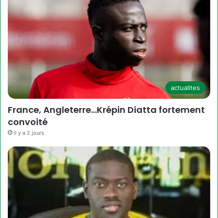
actualites
France, Angleterre…Krépin Diatta fortement
convoité
il y a 2 jours