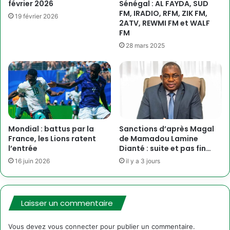
février 2026
Sénégal : AL FAYDA, SUD
FM, IRADIO, RFM, ZIK FM,
19 février 2026
2ATV, REWMI FM et WALF
FM
28 mars 2025
Mondial : battus par la
Sanctions d’après Magal
France, les Lions ratent
de Mamadou Lamine
l’entrée
Dianté : suite et pas fin…
16 juin 2026
il y a 3 jours
Laisser un commentaire
Vous devez
vous connecter
pour publier un commentaire.