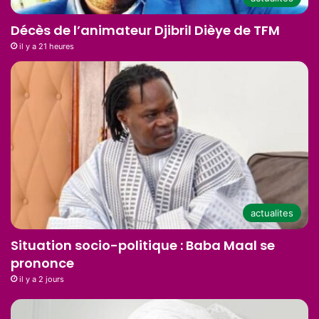
Décès de l’animateur Djibril Dièye de TFM
il y a 21 heures
actualites
Situation socio-politique : Baba Maal se
prononce
il y a 2 jours