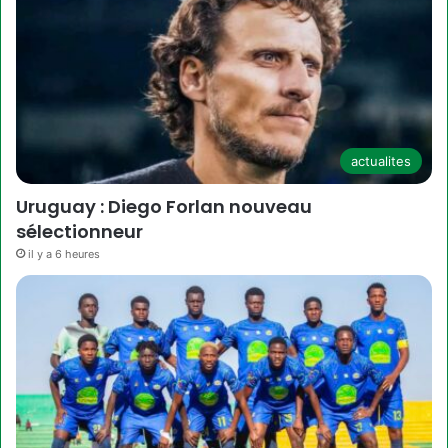
actualites
Uruguay : Diego Forlan nouveau
sélectionneur
il y a 6 heures