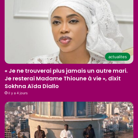
actualites
« Je ne trouverai plus jamais un autre mari.
Je resterai Madame Thioune à vie », dixit
Sokhna Aïda Diallo
il y a 4 jours