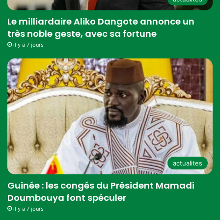
Le milliardaire Aliko Dangote annonce un
très noble geste, avec sa fortune
il y a 7 jours
actualites
Guinée : les congés du Président Mamadi
Doumbouya font spéculer
il y a 7 jours