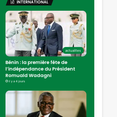
INTERNATIONAL
actualites
Bénin : la première fête de
l’indépendance du Président
Romuald Wadagni
il y a 4 jours