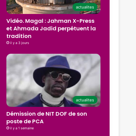
actualites
Vidéo. Magal : Jahman X-Press
et Ahmada Jadid perpétuent la
tradition
il y a 3 jours
actualites
Démission de NIT DOF de son
poste de PCA
il y a 1 semaine