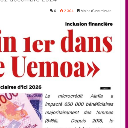
0
2 304
Moins d’une minute