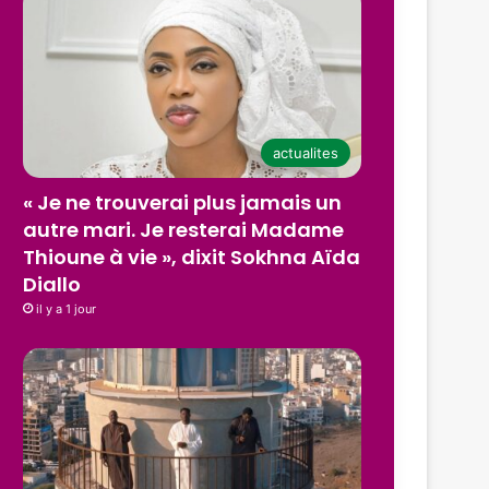
actualites
« Je ne trouverai plus jamais un
autre mari. Je resterai Madame
Thioune à vie », dixit Sokhna Aïda
Diallo
il y a 1 jour