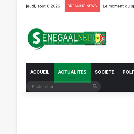
jeudi, août 6 2026
BREAKING NEWS
Préparation JO 2
ACCUEIL
ACTUALITES
SOCIETE
POLI
Rechercher