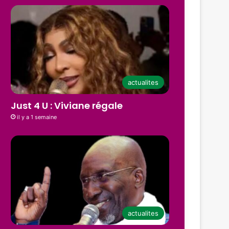
actualites
Just 4 U : Viviane régale
il y a 1 semaine
actualites