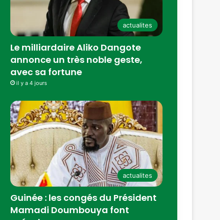
actualites
Le milliardaire Aliko Dangote
annonce un très noble geste,
avec sa fortune
il y a 4 jours
actualites
Guinée : les congés du Président
Mamadi Doumbouya font