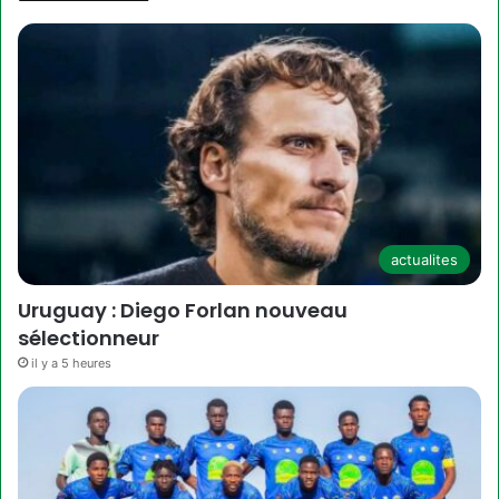
actualites
Uruguay : Diego Forlan nouveau
sélectionneur
il y a 5 heures