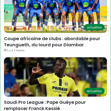
actualites
Coupe africaine de clubs : abordable pour
Teungueth, du lourd pour Diambar
il y a 7 heures
actualites
Saudi Pro League : Pape Guèye pour
remplacer Franck Kessié