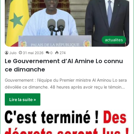
actualites
Julo
31 mai 2026
0
274
Le Gouvernement d’Al Amine Lo connu
ce dimanche
Gouvernement : l’équipe du Premier ministre Al Aminou Lo sera
dévoilée ce dimanche. 48 heures après avoir reçu le témoin…
Lire la suite »