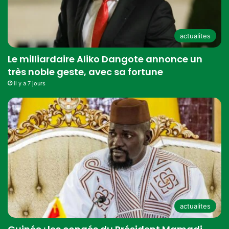
actualites
Le milliardaire Aliko Dangote annonce un
très noble geste, avec sa fortune
il y a 7 jours
actualites