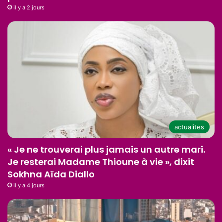
il y a 2 jours
actualites
« Je ne trouverai plus jamais un autre mari.
Je resterai Madame Thioune à vie », dixit
Sokhna Aïda Diallo
il y a 4 jours