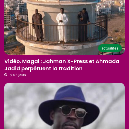
actualites
Vidéo. Magal : Jahman X-Press et Ahmada
Jadid perpétuent la tradition
il y a 6 jours