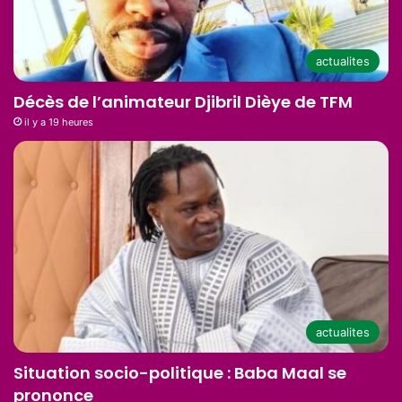
actualites
Décès de l’animateur Djibril Dièye de TFM
il y a 19 heures
actualites
Situation socio-politique : Baba Maal se
prononce