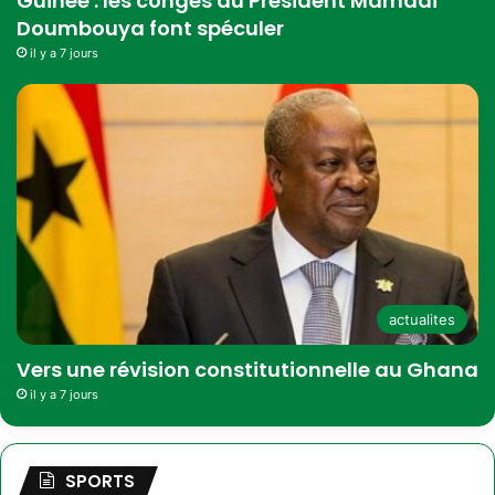
Guinée : les congés du Président Mamadi
Doumbouya font spéculer
il y a 7 jours
actualites
Vers une révision constitutionnelle au Ghana
il y a 7 jours
SPORTS