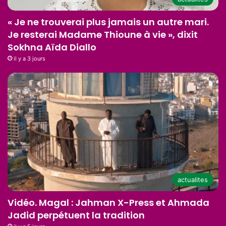
« Je ne trouverai plus jamais un autre mari.
Je resterai Madame Thioune à vie », dixit
Sokhna Aïda Diallo
il y a 3 jours
actualites
Vidéo. Magal : Jahman X-Press et Ahmada
Jadid perpétuent la tradition