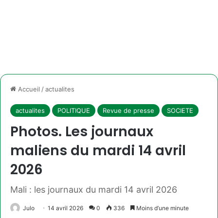
Accueil
/
actualites
actualites
POLITIQUE
Revue de presse
SOCIETE
Photos. Les journaux
maliens du mardi 14 avril
2026
Mali : les journaux du mardi 14 avril 2026
Julo
14 avril 2026
0
336
Moins d’une minute