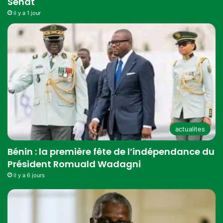
Sénat
il y a 1 jour
actualites
Bénin : la première fête de l’indépendance du
Président Romuald Wadagni
il y a 6 jours