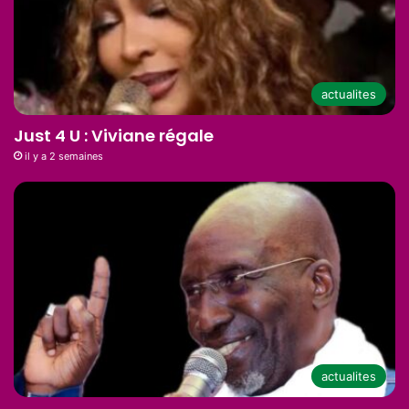
actualites
Just 4 U : Viviane régale
il y a 2 semaines
actualites