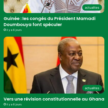
actualites
Guinée : les congés du Président Mamadi
Doumbouya font spéculer
il y a 6 jours
actualites
Vers une révision constitutionnelle au Ghana
il y a 6 jours