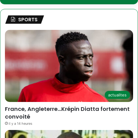
SPORTS
actualites
France, Angleterre…Krépin Diatta fortement
convoité
il y a 14 heures