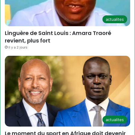
actualites
Linguère de Saint Louis : Amara Traoré
revient, plus fort
il y a 2 jours
actualites
Le moment du sport en Afrique doit devenir