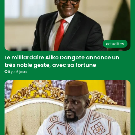
actualites
Le milliardaire Aliko Dangote annonce un
très noble geste, avec sa fortune
il y a 6 jours