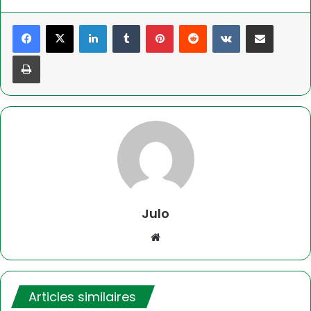
Linkedin
Tumblr
Pinterest
Reddit
VKontakte
Partager par email
Imprimer
Julo
Website
Articles similaires