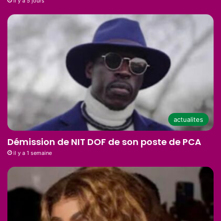
il y a 5 jours
actualites
Démission de NIT DOF de son poste de PCA
il y a 1 semaine