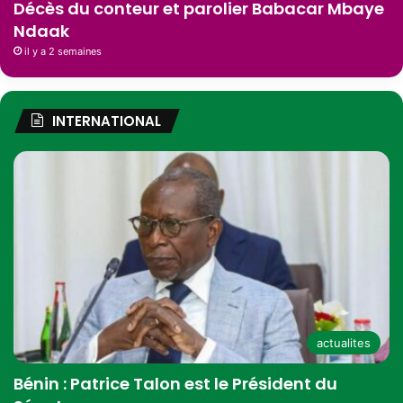
Décès du conteur et parolier Babacar Mbaye
Ndaak
il y a 2 semaines
INTERNATIONAL
actualites
Bénin : Patrice Talon est le Président du